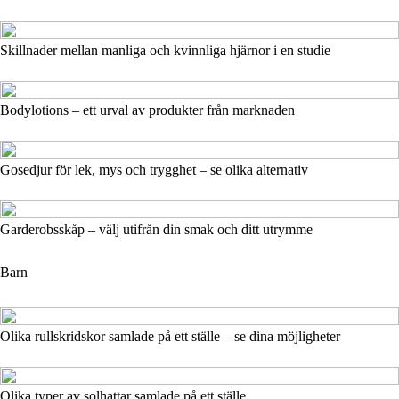
Skillnader mellan manliga och kvinnliga hjärnor i en studie
Bodylotions – ett urval av produkter från marknaden
Gosedjur för lek, mys och trygghet – se olika alternativ
Garderobsskåp – välj utifrån din smak och ditt utrymme
Barn
Olika rullskridskor samlade på ett ställe – se dina möjligheter
Olika typer av solhattar samlade på ett ställe