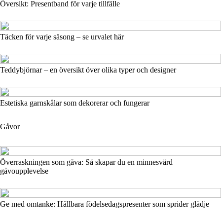
Översikt: Presentband för varje tillfälle
Täcken för varje säsong – se urvalet här
Teddybjörnar – en översikt över olika typer och designer
Estetiska garnskålar som dekorerar och fungerar
Gåvor
Överraskningen som gåva: Så skapar du en minnesvärd
gåvoupplevelse
Ge med omtanke: Hållbara födelsedagspresenter som sprider glädje