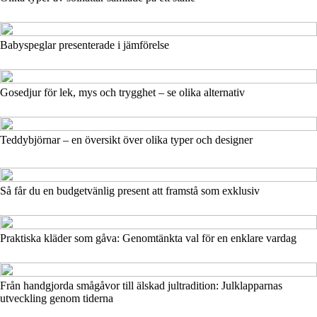
Babyspeglar presenterade i jämförelse
Gosedjur för lek, mys och trygghet – se olika alternativ
Teddybjörnar – en översikt över olika typer och designer
Så får du en budgetvänlig present att framstå som exklusiv
Praktiska kläder som gåva: Genomtänkta val för en enklare vardag
Från handgjorda smågåvor till älskad jultradition: Julklapparnas
utveckling genom tiderna