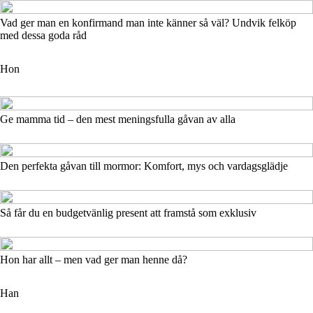
Vad ger man en konfirmand man inte känner så väl? Undvik felköp
med dessa goda råd
Hon
Ge mamma tid – den mest meningsfulla gåvan av alla
Den perfekta gåvan till mormor: Komfort, mys och vardagsglädje
Så får du en budgetvänlig present att framstå som exklusiv
Hon har allt – men vad ger man henne då?
Han