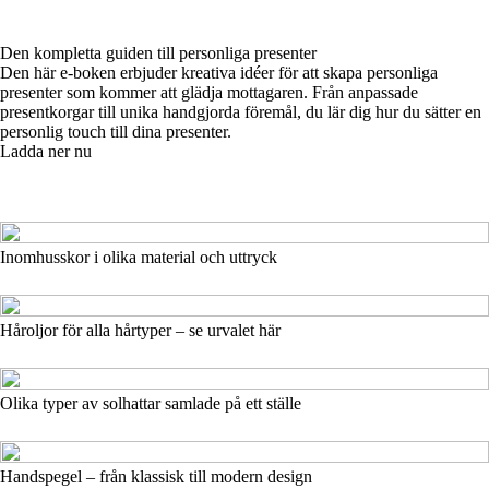
Den kompletta guiden till personliga presenter
Den här e-boken erbjuder kreativa idéer för att skapa personliga
presenter som kommer att glädja mottagaren. Från anpassade
presentkorgar till unika handgjorda föremål, du lär dig hur du sätter en
personlig touch till dina presenter.
Ladda ner nu
Inomhusskor i olika material och uttryck
Håroljor för alla hårtyper – se urvalet här
Olika typer av solhattar samlade på ett ställe
Handspegel – från klassisk till modern design