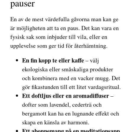
pauser
En av de mest värdefulla gåvorna man kan ge
är möjligheten att ta en paus. Det kan vara en
fysisk sak som inbjuder till vila, eller en
upplevelse som ger tid för återhämtning.
En fin kopp te eller kaffe
– välj
ekologiska eller småskaliga produkter
och kombinera med en vacker mugg. Det
gör fikastunden till ett litet vardagsritual.
Ett doftljus eller en aromadiffuser
–
dofter som lavendel, cederträ och
bergamott kan ha en lugnande effekt och
skapa en känsla av harmoni.
Ett abonnemang på en meditationsapp