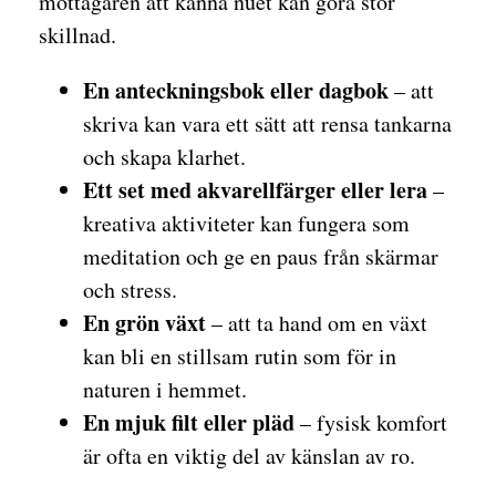
mottagaren att känna nuet kan göra stor
skillnad.
En anteckningsbok eller dagbok
– att
skriva kan vara ett sätt att rensa tankarna
och skapa klarhet.
Ett set med akvarellfärger eller lera
–
kreativa aktiviteter kan fungera som
meditation och ge en paus från skärmar
och stress.
En grön växt
– att ta hand om en växt
kan bli en stillsam rutin som för in
naturen i hemmet.
En mjuk filt eller pläd
– fysisk komfort
är ofta en viktig del av känslan av ro.