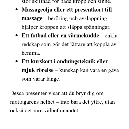
stor skillnad för både kropp och sinne.
Massageolja eller ett presentkort till
massage
– beröring och avslappning
hjälper kroppen att släppa spänningar.
Ett fotbad eller en värmekudde
– enkla
redskap som gör det lättare att koppla av
hemma.
Ett kurskort i andningsteknik eller
mjuk rörelse
– kunskap kan vara en gåva
som varar länge.
Dessa presenter visar att du bryr dig om
mottagarens helhet – inte bara det yttre, utan
också det inre välbefinnandet.