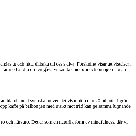
s ut och hitta tillbaka till oss själva. Forskning visar att vistelser i
uren är med andra ord en gåva vi kan ta emot om och om igen – utan
ån bland annat svenska universitet visar att redan 20 minuter i grön
en kopp kaffe på balkongen med utsikt mot träd kan ge samma lugnande
 ro och närvaro. Det är som en naturlig form av mindfulness, där vi