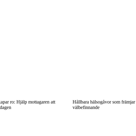
apar ro: Hjälp mottagaren att
Hållbara hälsogåvor som främjar
rdagen
välbefinnande