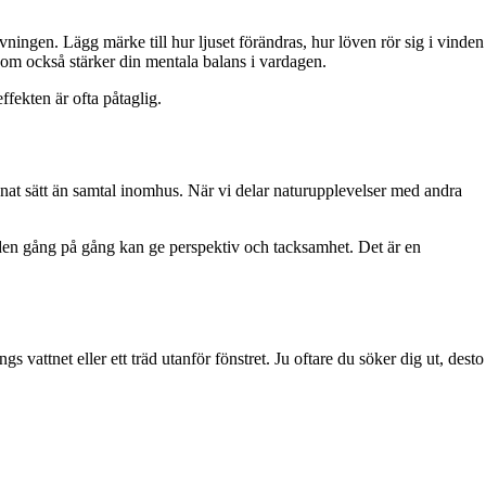
vningen. Lägg märke till hur ljuset förändras, hur löven rör sig i vinden
 som också stärker din mentala balans i vardagen.
ffekten är ofta påtaglig.
nat sätt än samtal inomhus. När vi delar naturupplevelser med andra
nden gång på gång kan ge perspektiv och tacksamhet. Det är en
 vattnet eller ett träd utanför fönstret. Ju oftare du söker dig ut, desto