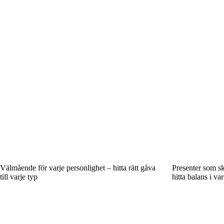
Välmående för varje personlighet – hitta rätt gåva
Presenter som sk
till varje typ
hitta balans i va