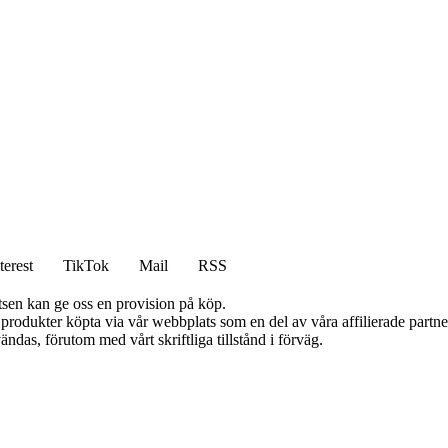
terest
TikTok
Mail
RSS
atsen kan ge oss en provision på köp.
n produkter köpta via vår webbplats som en del av våra affilierade partn
ändas, förutom med vårt skriftliga tillstånd i förväg.