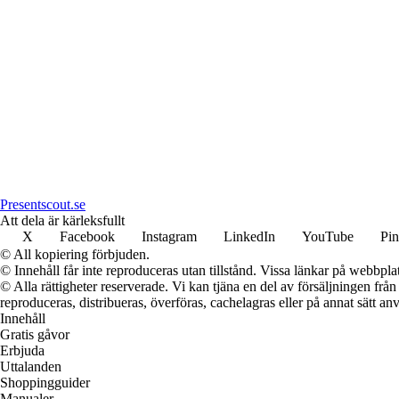
Presentscout.se
Att dela är kärleksfullt
X
Facebook
Instagram
LinkedIn
YouTube
Pin
© All kopiering förbjuden.
© Innehåll får inte reproduceras utan tillstånd. Vissa länkar på webbpl
© Alla rättigheter reserverade. Vi kan tjäna en del av försäljningen frå
reproduceras, distribueras, överföras, cachelagras eller på annat sätt anv
Innehåll
Gratis gåvor
Erbjuda
Uttalanden
Shoppingguider
Manualer