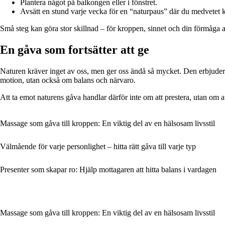
Plantera något på balkongen eller i fönstret.
Avsätt en stund varje vecka för en “naturpaus” där du medvetet k
Små steg kan göra stor skillnad – för kroppen, sinnet och din förmåga a
En gåva som fortsätter att ge
Naturen kräver inget av oss, men ger oss ändå så mycket. Den erbjuder st
motion, utan också om balans och närvaro.
Att ta emot naturens gåva handlar därför inte om att prestera, utan om a
Massage som gåva till kroppen: En viktig del av en hälsosam livsstil
Välmående för varje personlighet – hitta rätt gåva till varje typ
Presenter som skapar ro: Hjälp mottagaren att hitta balans i vardagen
Massage som gåva till kroppen: En viktig del av en hälsosam livsstil