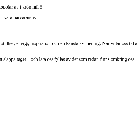
opplar av i grön miljö.
tt vara närvarande.
illhet, energi, inspiration och en känsla av mening. När vi tar oss tid 
tt släppa taget – och låta oss fyllas av det som redan finns omkring oss.